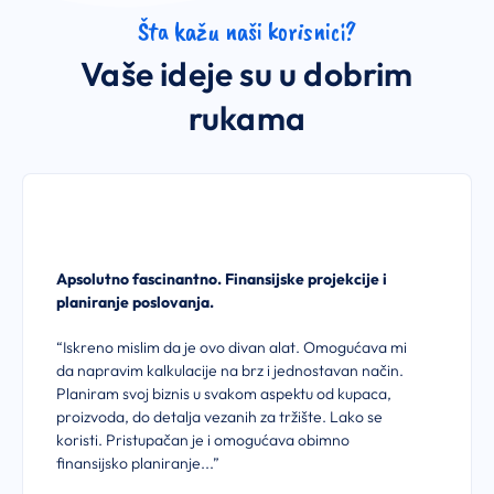
Šta kažu naši korisnici?
Vaše ideje su u dobrim
rukama
Apsolutno fascinantno. Finansijske projekcije i
planiranje poslovanja.
“Iskreno mislim da je ovo divan alat. Omogućava mi
da napravim kalkulacije na brz i jednostavan način.
Planiram svoj biznis u svakom aspektu od kupaca,
proizvoda, do detalja vezanih za tržište. Lako se
koristi. Pristupačan je i omogućava obimno
finansijsko planiranje...”