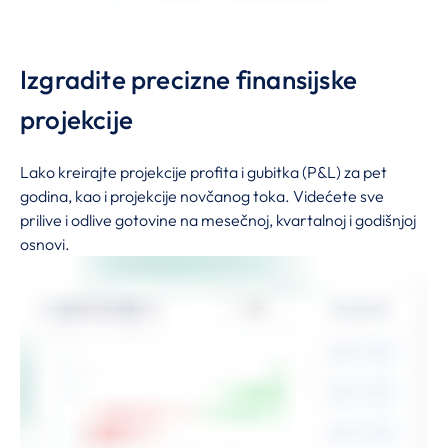
Izgradite precizne finansijske
projekcije
Lako kreirajte projekcije profita i gubitka (P&L) za pet
godina, kao i projekcije novčanog toka. Videćete sve
prilive i odlive gotovine na mesečnoj, kvartalnoj i godišnjoj
osnovi.