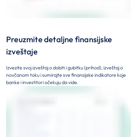
Preuzmite detaljne finansijske
izveštaje
Izvezite svoj izveštaj o dobiti i gubitku (prihod), izveštaj o
novčanom toku i sumirajte sve finansijske indikatore koje
banke i investitori očekuju da vide.