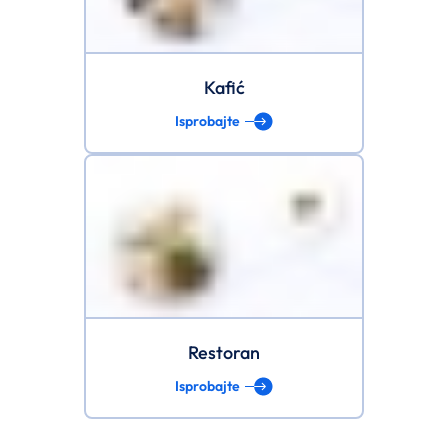
Kafić
Isprobajte
Restoran
Isprobajte