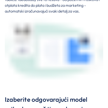
otplata kredita do plata i budžeta za marketing -
automatski izračunavajući svaki detalj za vas.
Izaberite odgovarajući model