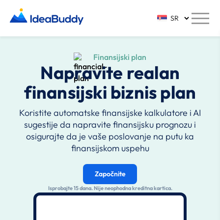
Finansijski plan
Napravite realan
finansijski biznis plan
Koristite automatske finansijske kalkulatore i AI
sugestije da napravite finansijsku prognozu i
osigurajte da je vaše poslovanje na putu ka
finansijskom uspehu
Započnite
Isprobajte 15 dana. Nije neophodna kreditna kartica.