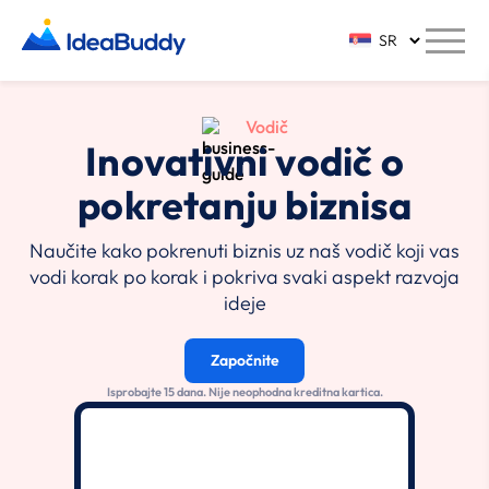
Vodič
Inovativni vodič o
pokretanju biznisa
Naučite kako pokrenuti biznis uz naš vodič koji vas
vodi korak po korak i pokriva svaki aspekt razvoja
ideje
Započnite
Isprobajte 15 dana. Nije neophodna kreditna kartica.