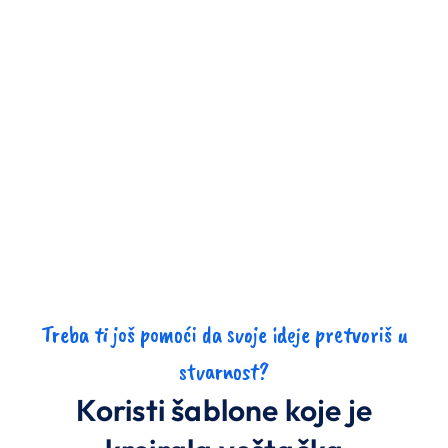
Treba ti još pomoći da svoje ideje pretvoriš u
stvarnost?
Koristi šablone koje je