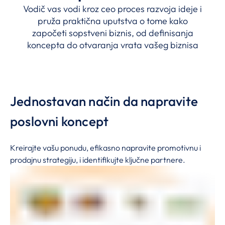
Vodič vas vodi kroz ceo proces razvoja ideje i
pruža praktična uputstva o tome kako
započeti sopstveni biznis, od definisanja
koncepta do otvaranja vrata vašeg biznisa
Jednostavan način da napravite
poslovni koncept
Kreirajte vašu ponudu, efikasno napravite promotivnu i
prodajnu strategiju, i identifikujte ključne partnere.