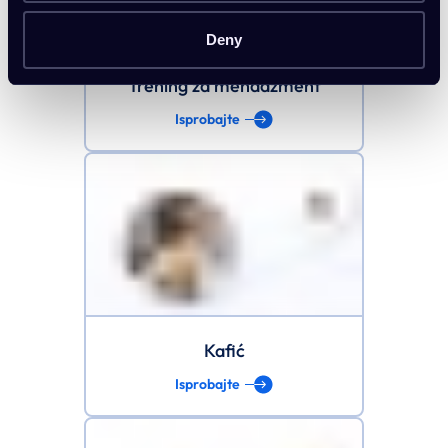
Deny
Trening za menadžment
Isprobajte
Kafić
Isprobajte