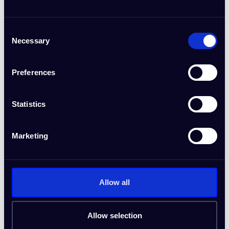
Tehnološki startap
Isprobajte
Consent
Necessary
Selection
Preferences
Statistics
E-commerce biznis
Marketing
Isprobajte
Allow all
Allow selection