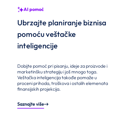
AI pomoć
Ubrzajte planiranje biznisa
pomoću veštačke
inteligencije
Dobijte pomoć pri pisanju, ideje za proizvode i
marketinšku strategiju i još mnogo toga.
Veštačka inteligencija takođe pomaže u
proceni prihoda, troškova i ostalih elemenata
finansijskih projekcija.
Saznajte više