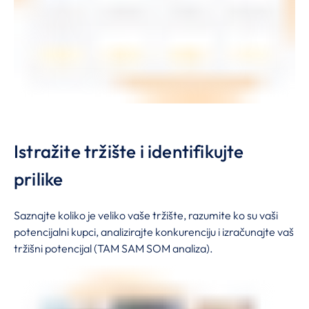
Istražite tržište i identifikujte
prilike
Saznajte koliko je veliko vaše tržište, razumite ko su vaši
potencijalni kupci, analizirajte konkurenciju i izračunajte vaš
tržišni potencijal (TAM SAM SOM analiza).