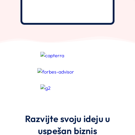
Razvijte svoju ideju u
uspešan biznis