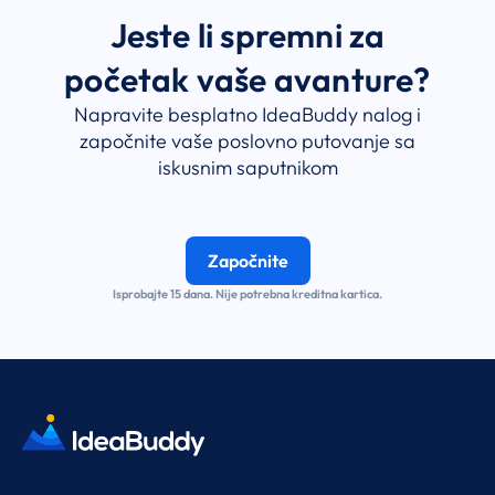
Jeste li spremni za
početak vaše avanture?
Napravite besplatno IdeaBuddy nalog i
započnite vaše poslovno putovanje sa
iskusnim saputnikom
Započnite
Isprobajte 15 dana. Nije potrebna kreditna kartica.