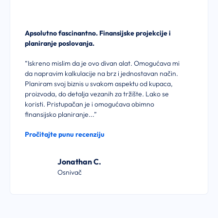
Apsolutno fascinantno. Finansijske projekcije i
planiranje poslovanja.
“Iskreno mislim da je ovo divan alat. Omogućava mi
da napravim kalkulacije na brz i jednostavan način.
Planiram svoj biznis u svakom aspektu od kupaca,
proizvoda, do detalja vezanih za tržište. Lako se
koristi. Pristupačan je i omogućava obimno
finansijsko planiranje...”
Pročitajte punu recenziju
Jonathan C.
Osnivač