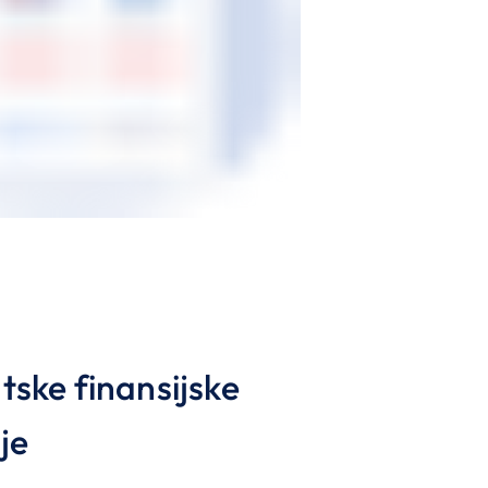
ske finansijske
je