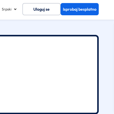
Uloguj se
Isprobaj besplatno