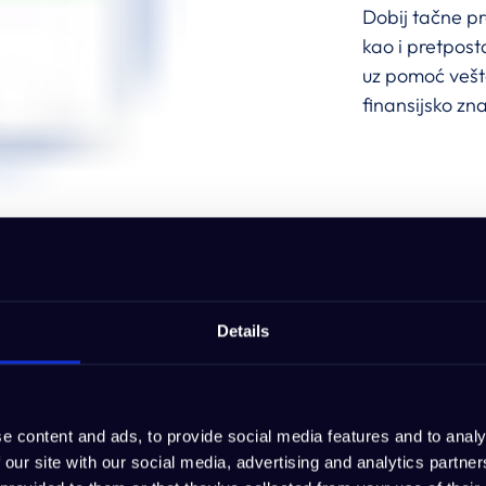
Dobij tačne pr
kao i pretpost
uz pomoć vešta
finansijsko zn
Details
e content and ads, to provide social media features and to analy
 our site with our social media, advertising and analytics partn