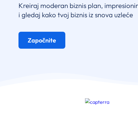
Kreiraj moderan biznis plan, impresionir
i gledaj kako tvoj biznis iz snova uzleće
Započnite