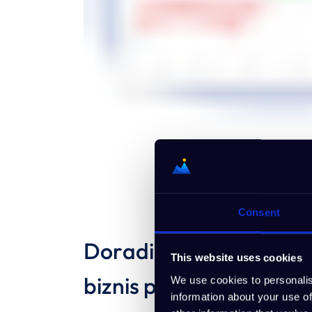
Consent
Doradi strukturu svog
This website uses cookies
biznis plana
We use cookies to personalis
information about your use of