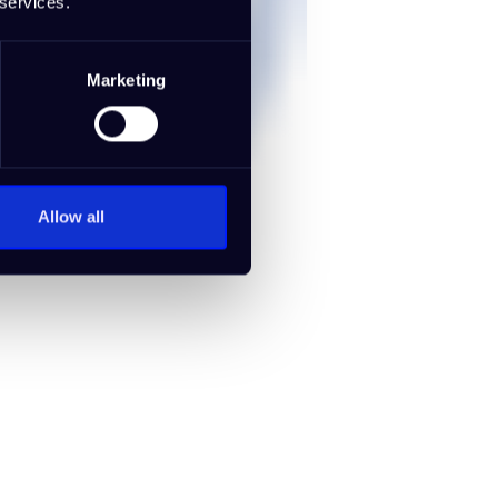
 services.
Marketing
Allow all