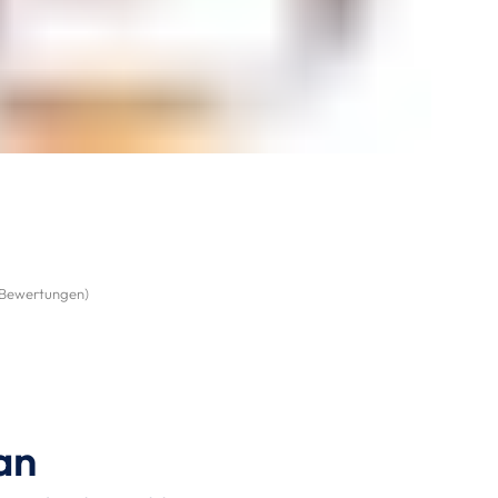
Bewertungen
)
an