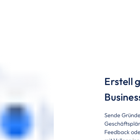
Erstell 
Busines
Sende Gründer
Geschäftsplän
Feedback oder