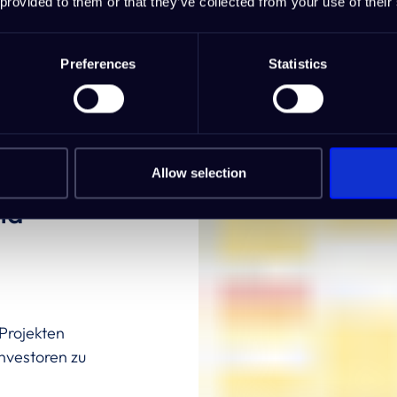
 provided to them or that they’ve collected from your use of their
Preferences
Statistics
Allow selection
nd
Projekten
nvestoren zu