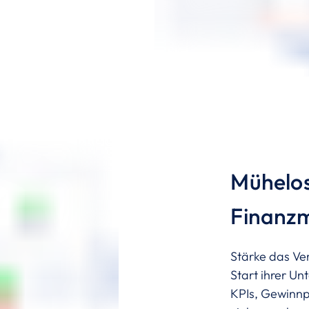
Mühelo
Finanzm
Stärke das Ve
Start ihrer U
KPIs, Gewinn