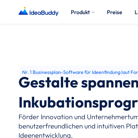
Produkt
Preise
L
Nr. 1 Businessplan-Software für Ideenfindung laut Fo
Gestalte spanne
Inkubationspro
Förder Innovation und Unternehmertum
benutzerfreundlichen und intuitiven Pla
Ideenentwicklung.