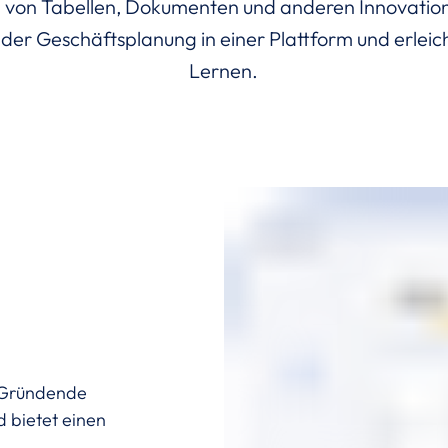
 von Tabellen, Dokumenten und anderen Innovatio
 der Geschäftsplanung in einer Plattform und erleic
Lernen.
t Gründende
d bietet einen