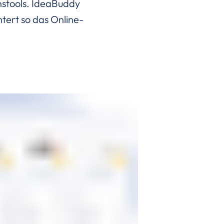
nstools. IdeaBuddy
htert so das Online-