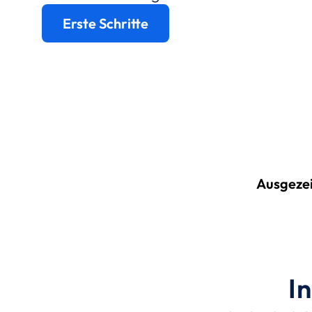
Erste Schritte
Ausgeze
I