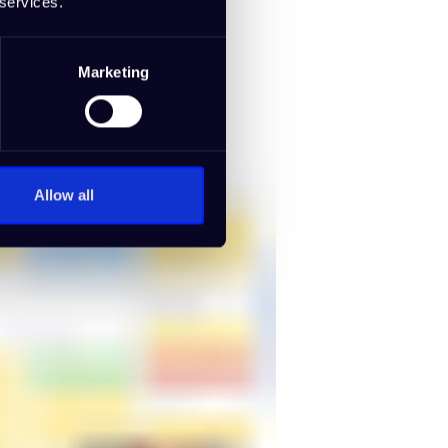
 services.
Marketing
Allow all