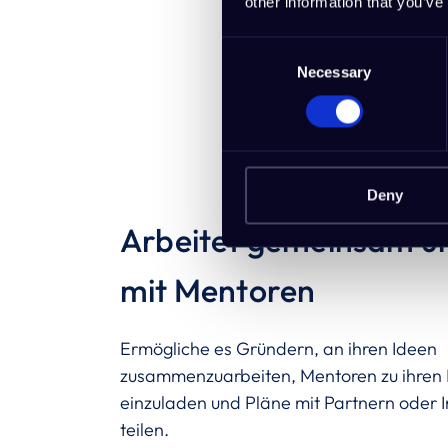
other information that you’ve
Consent
Necessary
Selection
Deny
Arbeitet gemeinsam u
mit Mentoren
Ermögliche es Gründern, an ihren Ideen
zusammenzuarbeiten, Mentoren zu ihren 
einzuladen und Pläne mit Partnern oder I
teilen.