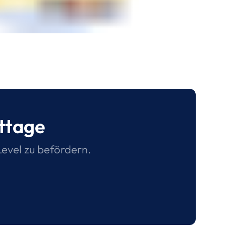
sttage
Level zu befördern.