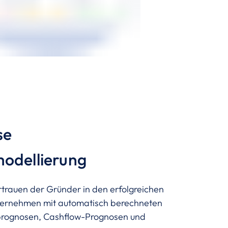
se
odellierung
rtrauen der Gründer in den erfolgreichen
nternehmen mit automatisch berechneten
prognosen, Cashflow-Prognosen und