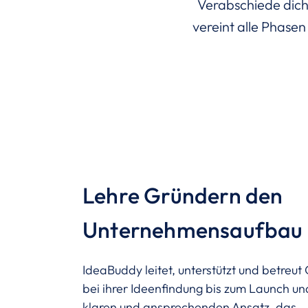
Verabschiede dich
vereint alle Phasen
Lehre Gründern den
Unternehmensaufbau
IdeaBuddy leitet, unterstützt und betreu
bei ihrer Ideenfindung bis zum Launch un
klaren und ansprechenden Ansatz, das