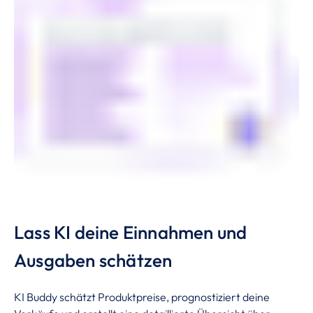
Lass KI deine Einnahmen und
Ausgaben schätzen
KI Buddy schätzt Produktpreise, prognostiziert deine