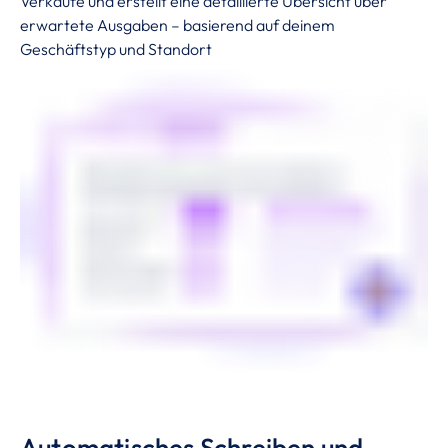
Verkäufe und erstellt eine detaillierte Übersicht über
erwartete Ausgaben – basierend auf deinem
Geschäftstyp und Standort
Automatisches Schreiben und