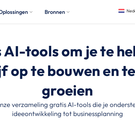
Oplossingen
Bronnen
 AI-tools om je te he
jf op te bouwen en te
groeien
ze verzameling gratis AI-tools die je onders
ideeontwikkeling tot businessplanning