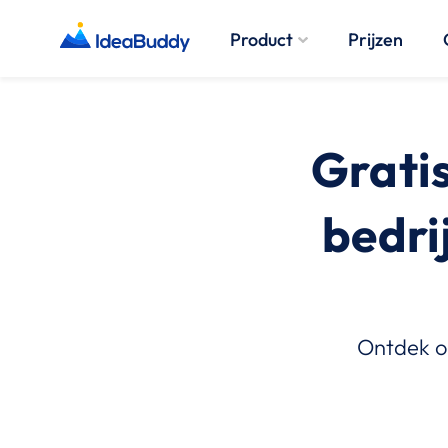
Product
Prijzen
Gratis
bedri
Ontdek on