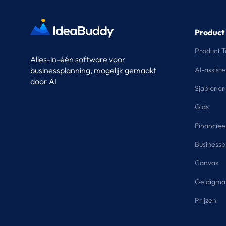
Product
Product T
Alles-in-één software voor
businessplanning, mogelijk gemaakt
AI-assiste
door AI
Sjablonen
Gids
Financiee
Businessp
Canvas
Geldigma
Prijzen