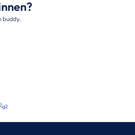
ginnen?
n buddy.