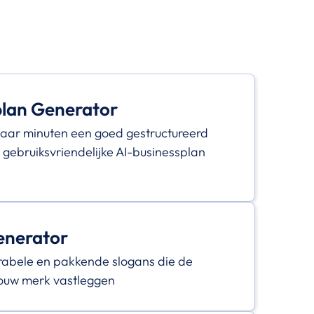
plan Generator
aar minuten een goed gestructureerd
 gebruiksvriendelijke AI-businessplan
enerator
abele en pakkende slogans die de
jouw merk vastleggen