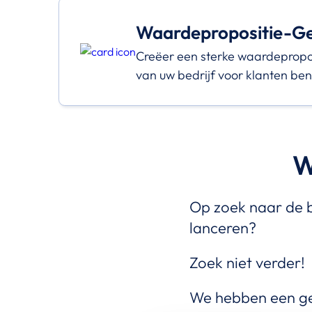
Waardepropositie-G
Creëer een sterke waardepropos
van uw bedrijf voor klanten be
W
Op zoek naar de b
lanceren?
Zoek niet verder!
We hebben een gew