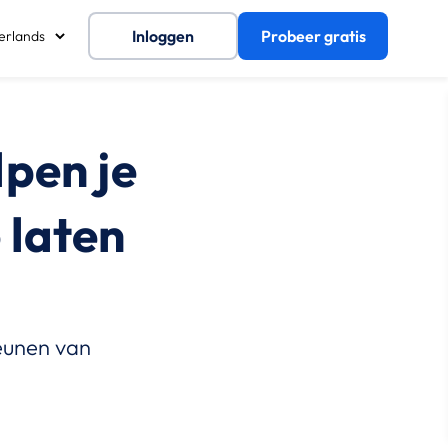
Inloggen
Probeer gratis
lpen je
 laten
teunen van