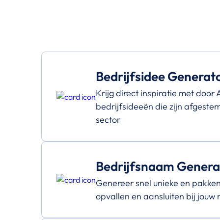
Bedrijfsidee Generat
Krijg direct inspiratie met door
bedrijfsideeën die zijn afgeste
sector
Bedrijfsnaam Genera
Genereer snel unieke en pakke
opvallen en aansluiten bij jouw