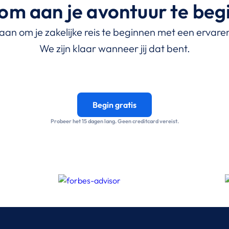
om aan je avontuur te be
 aan om je zakelijke reis te beginnen met een ervare
We zijn klaar wanneer jij dat bent.
Begin gratis
Probeer het 15 dagen lang. Geen creditcard vereist.