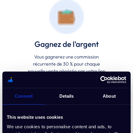
Gagnez de l'argent
Vous gagnerez une commission
récurrente de 30 % pour chaque
nouvelle vente générée par votre lien
de parrainage
Consent
Details
About
This website uses cookies
We use cookies to personalise content and ads, to
Obtenez des bannières