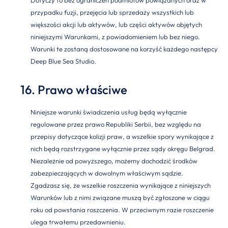
Dotyczy to bez ograniczeń podmiotów powiązanych oraz w
przypadku fuzji, przejęcia lub sprzedaży wszystkich lub
większości akcji lub aktywów, lub części aktywów objętych
niniejszymi Warunkami, z powiadomieniem lub bez niego.
Warunki te zostaną dostosowane na korzyść każdego następcy
Deep Blue Sea Studio.
16. Prawo właściwe
Niniejsze warunki świadczenia usług będą wyłącznie
regulowane przez prawo Republiki Serbii, bez względu na
przepisy dotyczące kolizji praw, a wszelkie spory wynikające z
nich będą rozstrzygane wyłącznie przez sądy okręgu Belgrad.
Niezależnie od powyższego, możemy dochodzić środków
zabezpieczających w dowolnym właściwym sądzie.
Zgadzasz się, że wszelkie roszczenia wynikające z niniejszych
Warunków lub z nimi związane muszą być zgłoszone w ciągu
roku od powstania roszczenia. W przeciwnym razie roszczenie
ulega trwałemu przedawnieniu.