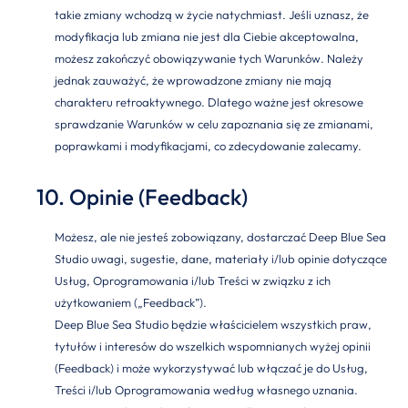
takie zmiany wchodzą w życie natychmiast. Jeśli uznasz, że
modyfikacja lub zmiana nie jest dla Ciebie akceptowalna,
możesz zakończyć obowiązywanie tych Warunków. Należy
jednak zauważyć, że wprowadzone zmiany nie mają
charakteru retroaktywnego. Dlatego ważne jest okresowe
sprawdzanie Warunków w celu zapoznania się ze zmianami,
poprawkami i modyfikacjami, co zdecydowanie zalecamy.
10. Opinie (Feedback)
Możesz, ale nie jesteś zobowiązany, dostarczać Deep Blue Sea
Studio uwagi, sugestie, dane, materiały i/lub opinie dotyczące
Usług, Oprogramowania i/lub Treści w związku z ich
użytkowaniem („Feedback”).
Deep Blue Sea Studio będzie właścicielem wszystkich praw,
tytułów i interesów do wszelkich wspomnianych wyżej opinii
(Feedback) i może wykorzystywać lub włączać je do Usług,
Treści i/lub Oprogramowania według własnego uznania.