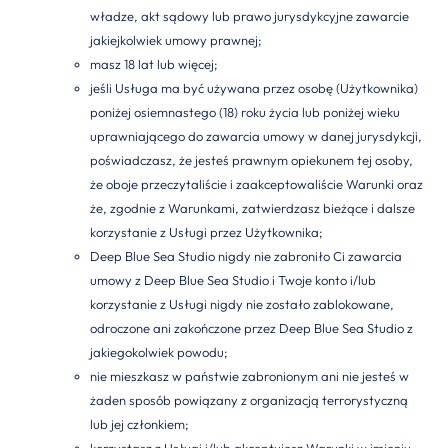
władze, akt sądowy lub prawo jurysdykcyjne zawarcie
jakiejkolwiek umowy prawnej;
masz 18 lat lub więcej;
jeśli Usługa ma być używana przez osobę (Użytkownika)
poniżej osiemnastego (18) roku życia lub poniżej wieku
uprawniającego do zawarcia umowy w danej jurysdykcji,
poświadczasz, że jesteś prawnym opiekunem tej osoby,
że oboje przeczytaliście i zaakceptowaliście Warunki oraz
że, zgodnie z Warunkami, zatwierdzasz bieżące i dalsze
korzystanie z Usługi przez Użytkownika;
Deep Blue Sea Studio nigdy nie zabroniło Ci zawarcia
umowy z Deep Blue Sea Studio i Twoje konto i/lub
korzystanie z Usługi nigdy nie zostało zablokowane,
odroczone ani zakończone przez Deep Blue Sea Studio z
jakiegokolwiek powodu;
nie mieszkasz w państwie zabronionym ani nie jesteś w
żaden sposób powiązany z organizacją terrorystyczną
lub jej członkiem;