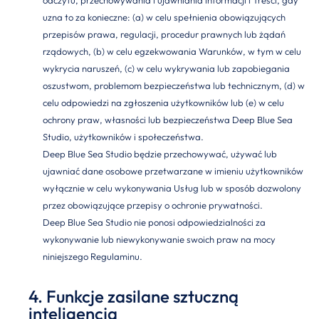
odczytu, przechowywania i ujawniania informacji i Treści, gdy
uzna to za konieczne: (a) w celu spełnienia obowiązujących
przepisów prawa, regulacji, procedur prawnych lub żądań
rządowych, (b) w celu egzekwowania Warunków, w tym w celu
wykrycia naruszeń, (c) w celu wykrywania lub zapobiegania
oszustwom, problemom bezpieczeństwa lub technicznym, (d) w
celu odpowiedzi na zgłoszenia użytkowników lub (e) w celu
ochrony praw, własności lub bezpieczeństwa Deep Blue Sea
Studio, użytkowników i społeczeństwa.
Deep Blue Sea Studio będzie przechowywać, używać lub
ujawniać dane osobowe przetwarzane w imieniu użytkowników
wyłącznie w celu wykonywania Usług lub w sposób dozwolony
przez obowiązujące przepisy o ochronie prywatności.
Deep Blue Sea Studio nie ponosi odpowiedzialności za
wykonywanie lub niewykonywanie swoich praw na mocy
niniejszego Regulaminu.
4. Funkcje zasilane sztuczną
inteligencją