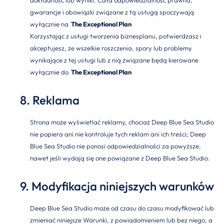
dokładność lub wyniki. Cała odpowiedzialność prawna,
gwarancje i obowiązki związane z tą usługą spoczywają
wyłącznie na
The Exceptional Plan
Korzystając z usługi tworzenia biznesplanu, potwierdzasz i
akceptujesz, że wszelkie roszczenia, spory lub problemy
wynikające z tej usługi lub z nią związane będą kierowane
wyłącznie do
The Exceptional Plan
8. Reklama
Strona może wyświetlać reklamy, chociaż Deep Blue Sea Studio
nie popiera ani nie kontroluje tych reklam ani ich treści; Deep
Blue Sea Studio nie ponosi odpowiedzialności za powyższe,
nawet jeśli wydają się one powiązane z Deep Blue Sea Studio.
9. Modyfikacja niniejszych warunków
Deep Blue Sea Studio może od czasu do czasu modyfikować lub
zmieniać niniejsze Warunki, z powiadomieniem lub bez niego, a