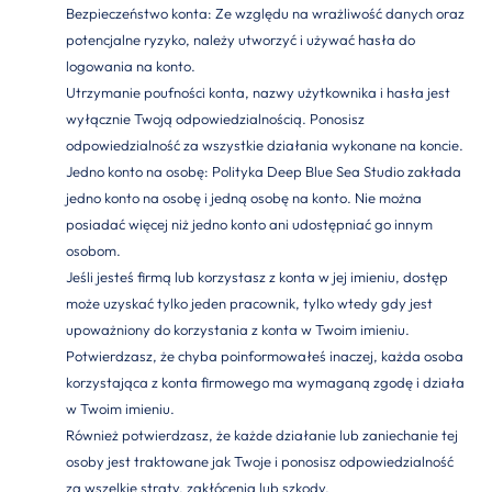
Bezpieczeństwo konta: Ze względu na wrażliwość danych oraz
potencjalne ryzyko, należy utworzyć i używać hasła do
logowania na konto.
Utrzymanie poufności konta, nazwy użytkownika i hasła jest
wyłącznie Twoją odpowiedzialnością. Ponosisz
odpowiedzialność za wszystkie działania wykonane na koncie.
Jedno konto na osobę: Polityka Deep Blue Sea Studio zakłada
jedno konto na osobę i jedną osobę na konto. Nie można
posiadać więcej niż jedno konto ani udostępniać go innym
osobom.
Jeśli jesteś firmą lub korzystasz z konta w jej imieniu, dostęp
może uzyskać tylko jeden pracownik, tylko wtedy gdy jest
upoważniony do korzystania z konta w Twoim imieniu.
Potwierdzasz, że chyba poinformowałeś inaczej, każda osoba
korzystająca z konta firmowego ma wymaganą zgodę i działa
w Twoim imieniu.
Również potwierdzasz, że każde działanie lub zaniechanie tej
osoby jest traktowane jak Twoje i ponosisz odpowiedzialność
za wszelkie straty, zakłócenia lub szkody.