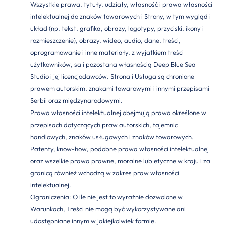
Wszystkie prawa, tytuły, udziały, własność i prawa własności
intelektualnej do znaków towarowych i Strony, w tym wygląd i
układ (np. tekst, grafika, obrazy, logotypy, przyciski, ikony i
rozmieszczenie), obrazy, wideo, audio, dane, treści,
oprogramowanie i inne materiały, z wyjątkiem treści
użytkowników, są i pozostaną własnością Deep Blue Sea
Studio i jej licencjodawców. Strona i Usługa są chronione
prawem autorskim, znakami towarowymi i innymi przepisami
Serbii oraz międzynarodowymi.
Prawa własności intelektualnej obejmują prawa określone w
przepisach dotyczących praw autorskich, tajemnic
handlowych, znaków usługowych i znaków towarowych.
Patenty, know-how, podobne prawa własności intelektualnej
oraz wszelkie prawa prawne, moralne lub etyczne w kraju i za
granicą również wchodzą w zakres praw własności
intelektualnej.
Ograniczenia: O ile nie jest to wyraźnie dozwolone w
Warunkach, Treści nie mogą być wykorzystywane ani
udostępniane innym w jakiejkolwiek formie.