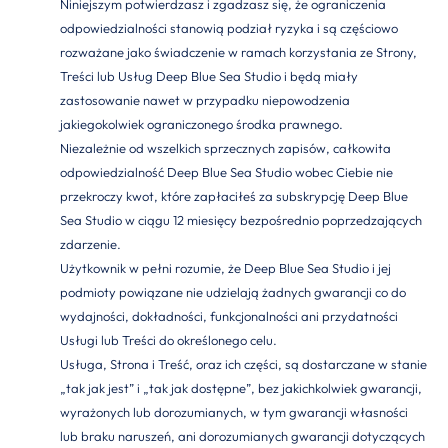
Niniejszym potwierdzasz i zgadzasz się, że ograniczenia
odpowiedzialności stanowią podział ryzyka i są częściowo
rozważane jako świadczenie w ramach korzystania ze Strony,
Treści lub Usług Deep Blue Sea Studio i będą miały
zastosowanie nawet w przypadku niepowodzenia
jakiegokolwiek ograniczonego środka prawnego.
Niezależnie od wszelkich sprzecznych zapisów, całkowita
odpowiedzialność Deep Blue Sea Studio wobec Ciebie nie
przekroczy kwot, które zapłaciłeś za subskrypcję Deep Blue
Sea Studio w ciągu 12 miesięcy bezpośrednio poprzedzających
zdarzenie.
Użytkownik w pełni rozumie, że Deep Blue Sea Studio i jej
podmioty powiązane nie udzielają żadnych gwarancji co do
wydajności, dokładności, funkcjonalności ani przydatności
Usługi lub Treści do określonego celu.
Usługa, Strona i Treść, oraz ich części, są dostarczane w stanie
„tak jak jest” i „tak jak dostępne”, bez jakichkolwiek gwarancji,
wyrażonych lub dorozumianych, w tym gwarancji własności
lub braku naruszeń, ani dorozumianych gwarancji dotyczących