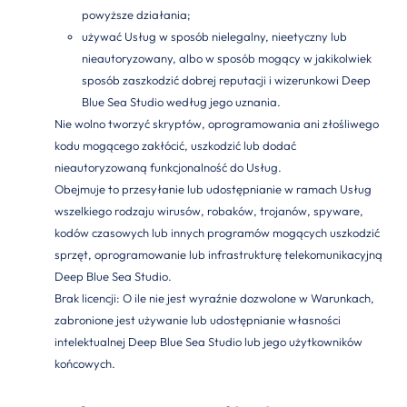
powyższe działania;
używać Usług w sposób nielegalny, nieetyczny lub
nieautoryzowany, albo w sposób mogący w jakikolwiek
sposób zaszkodzić dobrej reputacji i wizerunkowi Deep
Blue Sea Studio według jego uznania.
Nie wolno tworzyć skryptów, oprogramowania ani złośliwego
kodu mogącego zakłócić, uszkodzić lub dodać
nieautoryzowaną funkcjonalność do Usług.
Obejmuje to przesyłanie lub udostępnianie w ramach Usług
wszelkiego rodzaju wirusów, robaków, trojanów, spyware,
kodów czasowych lub innych programów mogących uszkodzić
sprzęt, oprogramowanie lub infrastrukturę telekomunikacyjną
Deep Blue Sea Studio.
Brak licencji: O ile nie jest wyraźnie dozwolone w Warunkach,
zabronione jest używanie lub udostępnianie własności
intelektualnej Deep Blue Sea Studio lub jego użytkowników
końcowych.