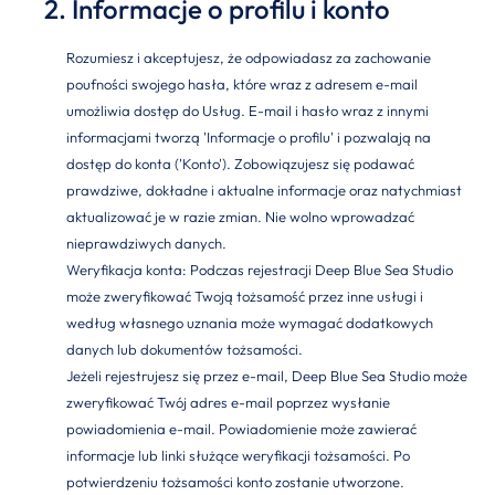
2. Informacje o profilu i konto
Rozumiesz i akceptujesz, że odpowiadasz za zachowanie
poufności swojego hasła, które wraz z adresem e-mail
umożliwia dostęp do Usług. E-mail i hasło wraz z innymi
informacjami tworzą 'Informacje o profilu' i pozwalają na
dostęp do konta ('Konto'). Zobowiązujesz się podawać
prawdziwe, dokładne i aktualne informacje oraz natychmiast
aktualizować je w razie zmian. Nie wolno wprowadzać
nieprawdziwych danych.
Weryfikacja konta: Podczas rejestracji Deep Blue Sea Studio
może zweryfikować Twoją tożsamość przez inne usługi i
według własnego uznania może wymagać dodatkowych
danych lub dokumentów tożsamości.
Jeżeli rejestrujesz się przez e-mail, Deep Blue Sea Studio może
zweryfikować Twój adres e-mail poprzez wysłanie
powiadomienia e-mail. Powiadomienie może zawierać
informacje lub linki służące weryfikacji tożsamości. Po
potwierdzeniu tożsamości konto zostanie utworzone.