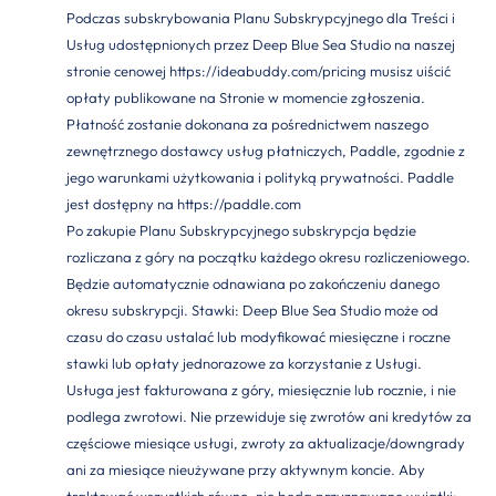
Podczas subskrybowania Planu Subskrypcyjnego dla Treści i
Usług udostępnionych przez Deep Blue Sea Studio na naszej
stronie cenowej
https://ideabuddy.com/pricing
musisz uiścić
opłaty publikowane na Stronie w momencie zgłoszenia.
Płatność zostanie dokonana za pośrednictwem naszego
zewnętrznego dostawcy usług płatniczych, Paddle, zgodnie z
jego warunkami użytkowania i polityką prywatności. Paddle
jest dostępny na
https://paddle.com
Po zakupie Planu Subskrypcyjnego subskrypcja będzie
rozliczana z góry na początku każdego okresu rozliczeniowego.
Będzie automatycznie odnawiana po zakończeniu danego
okresu subskrypcji. Stawki: Deep Blue Sea Studio może od
czasu do czasu ustalać lub modyfikować miesięczne i roczne
stawki lub opłaty jednorazowe za korzystanie z Usługi.
Usługa jest fakturowana z góry, miesięcznie lub rocznie, i nie
podlega zwrotowi. Nie przewiduje się zwrotów ani kredytów za
częściowe miesiące usługi, zwroty za aktualizacje/downgrady
ani za miesiące nieużywane przy aktywnym koncie. Aby