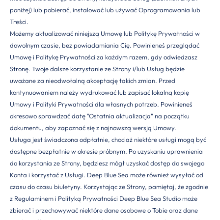
poniżej) lub pobierać, instalować lub używać Oprogramowania lub
Treści.
Możemy aktualizować niniejszą Umowę lub Politykę Prywatności w
dowolnym czasie, bez powiadamiania Cię. Powinieneś przeglądać
Umowę i Politykę Prywatności za każdym razem, gdy odwiedzasz
Stronę. Twoje dalsze korzystanie ze Strony i/lub Usług będzie
uważane za nieodwołalną akceptację takich zmian. Przed
kontynuowaniem należy wydrukować lub zapisać lokalną kopię
Umowy i Polityki Prywatności dla własnych potrzeb. Powinieneś
okresowo sprawdzać datę "Ostatnia aktualizacja" na początku
dokumentu, aby zapoznać się z najnowszą wersją Umowy.
Usługa jest świadczona odpłatnie, chociaż niektóre usługi mogą być
dostępne bezpłatnie w okresie próbnym. Po uzyskaniu uprawnienia
do korzystania ze Strony, będziesz mógł uzyskać dostęp do swojego
Konta i korzystać z Usługi. Deep Blue Sea może również wysyłać od
czasu do czasu biuletyny. Korzystając ze Strony, pamiętaj, że zgodnie
z Regulaminem i Polityką Prywatności Deep Blue Sea Studio może
zbierać i przechowywać niektóre dane osobowe o Tobie oraz dane