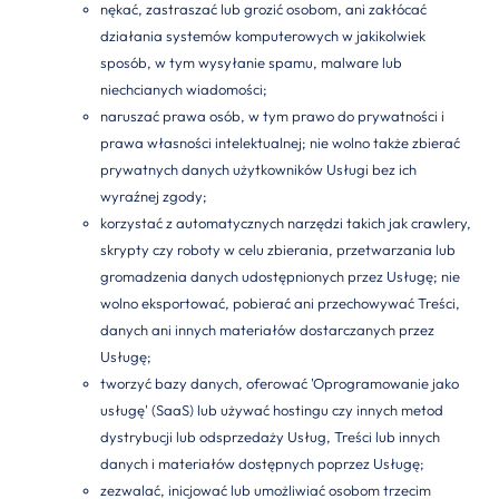
nękać, zastraszać lub grozić osobom, ani zakłócać
działania systemów komputerowych w jakikolwiek
sposób, w tym wysyłanie spamu, malware lub
niechcianych wiadomości;
naruszać prawa osób, w tym prawo do prywatności i
prawa własności intelektualnej; nie wolno także zbierać
prywatnych danych użytkowników Usługi bez ich
wyraźnej zgody;
korzystać z automatycznych narzędzi takich jak crawlery,
skrypty czy roboty w celu zbierania, przetwarzania lub
gromadzenia danych udostępnionych przez Usługę; nie
wolno eksportować, pobierać ani przechowywać Treści,
danych ani innych materiałów dostarczanych przez
Usługę;
tworzyć bazy danych, oferować 'Oprogramowanie jako
usługę' (SaaS) lub używać hostingu czy innych metod
dystrybucji lub odsprzedaży Usług, Treści lub innych
danych i materiałów dostępnych poprzez Usługę;
zezwalać, inicjować lub umożliwiać osobom trzecim