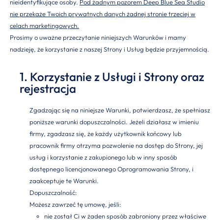
nieidentyfikujące osoby.
Pod żadnym pozorem Deep Blue Sea Studio
nie przekaże Twoich prywatnych danych żadnej stronie trzeciej w
celach marketingowych.
Prosimy o uważne przeczytanie niniejszych Warunków i mamy
nadzieję, że korzystanie z naszej Strony i Usług będzie przyjemnością.
1. Korzystanie z Usługi i Strony oraz
rejestracja
Zgadzając się na niniejsze Warunki, potwierdzasz, że spełniasz
poniższe warunki dopuszczalności. Jeżeli działasz w imieniu
firmy, zgadzasz się, że każdy użytkownik końcowy lub
pracownik firmy otrzyma pozwolenie na dostęp do Strony, jej
usług i korzystanie z zakupionego lub w inny sposób
dostępnego licencjonowanego Oprogramowania Strony, i
zaakceptuje te Warunki.
Dopuszczalność:
Możesz zawrzeć tę umowę, jeśli:
nie został Ci w żaden sposób zabroniony przez właściwe