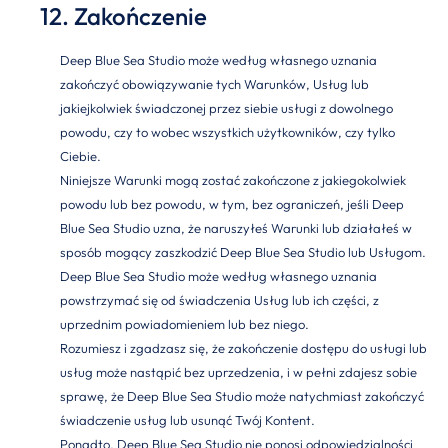
12. Zakończenie
Deep Blue Sea Studio może według własnego uznania
zakończyć obowiązywanie tych Warunków, Usług lub
jakiejkolwiek świadczonej przez siebie usługi z dowolnego
powodu, czy to wobec wszystkich użytkowników, czy tylko
Ciebie.
Niniejsze Warunki mogą zostać zakończone z jakiegokolwiek
powodu lub bez powodu, w tym, bez ograniczeń, jeśli Deep
Blue Sea Studio uzna, że naruszyłeś Warunki lub działałeś w
sposób mogący zaszkodzić Deep Blue Sea Studio lub Usługom.
Deep Blue Sea Studio może według własnego uznania
powstrzymać się od świadczenia Usług lub ich części, z
uprzednim powiadomieniem lub bez niego.
Rozumiesz i zgadzasz się, że zakończenie dostępu do usługi lub
usług może nastąpić bez uprzedzenia, i w pełni zdajesz sobie
sprawę, że Deep Blue Sea Studio może natychmiast zakończyć
świadczenie usług lub usunąć Twój Kontent.
Ponadto, Deep Blue Sea Studio nie ponosi odpowiedzialności