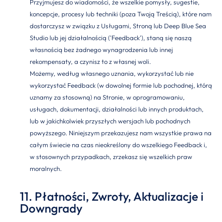
Przyjmujesz do wiadomości, że wszelkie pomysły, sugestie,
koncepcje, procesy lub techniki (poza Twoją Treścią), które nam
dostarczysz w związku z Usługami, Stroną lub Deep Blue Sea
Studio lub jej działalnością ('Feedback'), staną się naszą
własnością bez żadnego wynagrodzenia lub innej
rekompensaty, a czynisz to z własnej woli.
Możemy, według własnego uznania, wykorzystać lub nie
wykorzystać Feedback (w dowolnej formie lub pochodnej, którą
uznamy za stosowną) na Stronie, w oprogramowaniu,
usługach, dokumentacji, działalności lub innych produktach,
lub w jakichkolwiek przyszłych wersjach lub pochodnych
powyższego. Niniejszym przekazujesz nam wszystkie prawa na
całym świecie na czas nieokreślony do wszelkiego Feedback i,
w stosownych przypadkach, zrzekasz się wszelkich praw
moralnych.
11. Płatności, Zwroty, Aktualizacje i
Downgrady