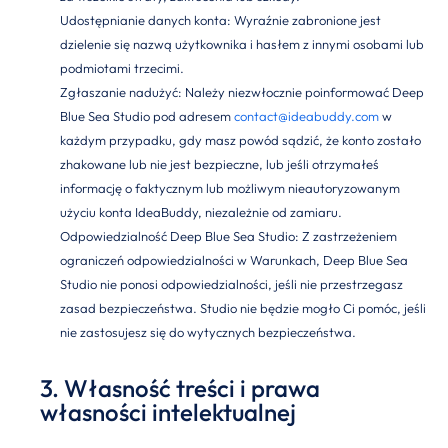
Udostępnianie danych konta: Wyraźnie zabronione jest
dzielenie się nazwą użytkownika i hasłem z innymi osobami lub
podmiotami trzecimi.
Zgłaszanie nadużyć: Należy niezwłocznie poinformować Deep
Blue Sea Studio pod adresem
contact@ideabuddy.com
w
każdym przypadku, gdy masz powód sądzić, że konto zostało
zhakowane lub nie jest bezpieczne, lub jeśli otrzymałeś
informację o faktycznym lub możliwym nieautoryzowanym
użyciu konta IdeaBuddy, niezależnie od zamiaru.
Odpowiedzialność Deep Blue Sea Studio: Z zastrzeżeniem
ograniczeń odpowiedzialności w Warunkach, Deep Blue Sea
Studio nie ponosi odpowiedzialności, jeśli nie przestrzegasz
zasad bezpieczeństwa. Studio nie będzie mogło Ci pomóc, jeśli
nie zastosujesz się do wytycznych bezpieczeństwa.
3. Własność treści i prawa
własności intelektualnej