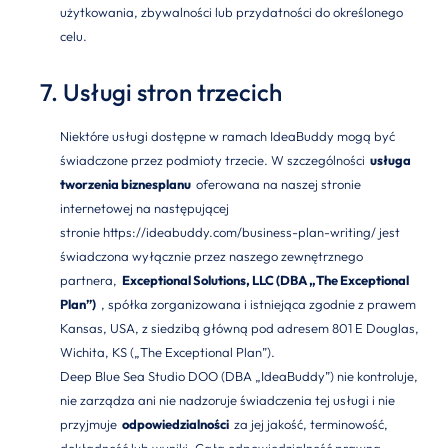
użytkowania, zbywalności lub przydatności do określonego
celu.
7. Usługi stron trzecich
Niektóre usługi dostępne w ramach IdeaBuddy mogą być
świadczone przez podmioty trzecie. W szczególności
usługa
tworzenia biznesplanu
oferowana na naszej stronie
internetowej na następującej
stronie
https://ideabuddy.com/business-plan-writing/
jest
świadczona wyłącznie przez naszego zewnętrznego
partnera,
Exceptional Solutions, LLC (DBA „The Exceptional
Plan”)
, spółka zorganizowana i istniejąca zgodnie z prawem
Kansas, USA, z siedzibą główną pod adresem 801 E Douglas,
Wichita, KS („The Exceptional Plan”).
Deep Blue Sea Studio DOO (DBA „IdeaBuddy”) nie kontroluje,
nie zarządza ani nie nadzoruje świadczenia tej usługi i nie
przyjmuje
odpowiedzialności
za jej jakość, terminowość,