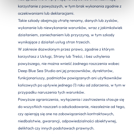
korzystanie z powyższych, w tym brak wykonania zgodnie z
oczekiwaniami lub deklaracjami.
Takie szkody obejmują utratę renomy, danych lub zysków,
wykonanie lub niewykonanie warunków, wraz z jakimkolwiek
działaniem, zaniechaniem lub przyczyną, w tym szkody
wynikające z działań usług stron trzecich.
W zakresie dozwolonym przez prawo, zgodnie z którym
korzystasz z Usługi, Strony lub Treści, i bez uchylenia
powyższego, nie można wnieść żadnego roszczenia wobec
Deep Blue Sea Studio ani jej pracowników, dyrektorów,
funkcjonariuszy, podmiotów powiązanych ani użytkowników
końcowych po upływie jednego (1) roku od zdarzenia, w tym w
przypadku naruszenia tych warunków.
Powyższe ograniczenia, wyłączenia i zastrzeżenia stosuje się
do wszystkich roszczeń o odszkodowanie, niezależnie od tego,
czy opierają się one na zobowiązaniach kontraktowych,
niedbalstwie, gwarancji, odpowiedzialności obiektywnej,
deliktach czy innych podstawach prawnych.