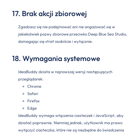
17. Brak akcji zbiorowej
Zgadzasz się nie podejmować ani nie angażować się w
jakiekolwiek pozwy zbiorowe przeciwko Deep Blue Sea Studio,
domagając się strat osobiście i wyłącznie.
18. Wymagania systemowe
IdeaBuddy działa w najnowszej wersji następujących
przeglądarek:
Chrome
Safari
Firefox
Edge
IdeaBuddy wymaga włączenia ciasteczek i JavaScript, aby
działać poprawnie. Niemniej jednak, użytkownik ma prawo
wyłączyć ciasteczka, które nie są niezbędne do świadczenia