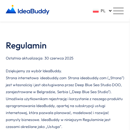
Regulamin
Ostatnia aktualizacja: 30 czerwca 2025
Dziękujemy za wybór IdeaBuddy.
Strona internetowa
ideabuddy.com
Strona ideabuddy.com („Strona”)
jest własnością i jest obsługiwana przez Deep Blue Sea Studio DOO,
zarejestrowane w Belgradzie, Serbia („Deep Blue Sea Studio”).
Umożliwia użytkownikom rejestrację i korzystanie z naszego produktu
oprogramowania IdeaBuddy, opartej na subskrypcji usługi
internetowej, która pozwala planować, modelować i rozwijać
pomysły biznesowe. IdeaBuddy w niniejszym Regulaminie jest
czasami określane jako „Usługa”.