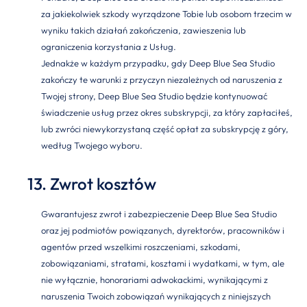
za jakiekolwiek szkody wyrządzone Tobie lub osobom trzecim w
wyniku takich działań zakończenia, zawieszenia lub
ograniczenia korzystania z Usług.
Jednakże w każdym przypadku, gdy Deep Blue Sea Studio
zakończy te warunki z przyczyn niezależnych od naruszenia z
Twojej strony, Deep Blue Sea Studio będzie kontynuować
świadczenie usług przez okres subskrypcji, za który zapłaciłeś,
lub zwróci niewykorzystaną część opłat za subskrypcję z góry,
według Twojego wyboru.
13. Zwrot kosztów
Gwarantujesz zwrot i zabezpieczenie Deep Blue Sea Studio
oraz jej podmiotów powiązanych, dyrektorów, pracowników i
agentów przed wszelkimi roszczeniami, szkodami,
zobowiązaniami, stratami, kosztami i wydatkami, w tym, ale
nie wyłącznie, honorariami adwokackimi, wynikającymi z
naruszenia Twoich zobowiązań wynikających z niniejszych