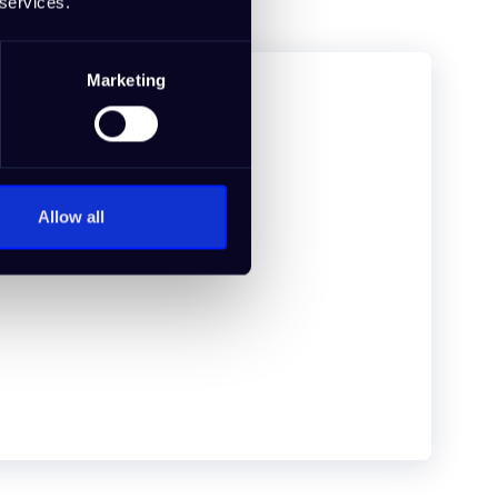
 services.
Marketing
Allow all