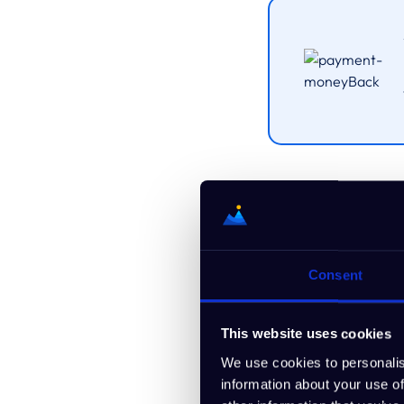
Co z
Consent
Otrzymasz wszystkie 
This website uses cookies
We use cookies to personalis
information about your use of