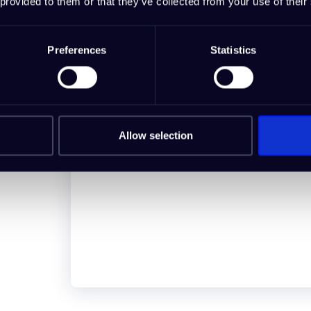
 provided to them or that they’ve collected from your use of their
Preferences
Statistics
Allow selection