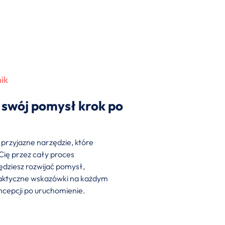
ik
 swój pomysł krok po
przyjazne narzędzie, które
Cię przez cały proces
ędziesz rozwijać pomysł,
aktyczne wskazówki na każdym
ncepcji po uruchomienie.