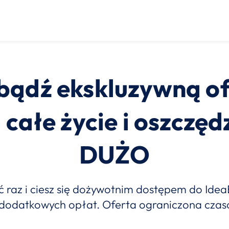
bądź ekskluzywną of
 całe życie i oszczęd
DUŻO
 raz i ciesz się dożywotnim dostępem do Ide
dodatkowych opłat. Oferta ograniczona cza